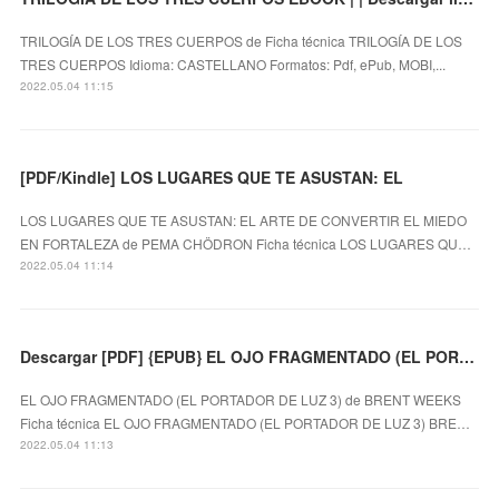
TRILOGÍA DE LOS TRES CUERPOS de Ficha técnica TRILOGÍA DE LOS
TRES CUERPOS Idioma: CASTELLANO Formatos: Pdf, ePub, MOBI,...
2022.05.04 11:15
[PDF/Kindle] LOS LUGARES QUE TE ASUSTAN: EL
LOS LUGARES QUE TE ASUSTAN: EL ARTE DE CONVERTIR EL MIEDO
EN FORTALEZA de PEMA CHÖDRON Ficha técnica LOS LUGARES QU…
2022.05.04 11:14
Descargar [PDF] {EPUB} EL OJO FRAGMENTADO (EL PORTADOR DE LUZ 3)
EL OJO FRAGMENTADO (EL PORTADOR DE LUZ 3) de BRENT WEEKS
Ficha técnica EL OJO FRAGMENTADO (EL PORTADOR DE LUZ 3) BRE…
2022.05.04 11:13