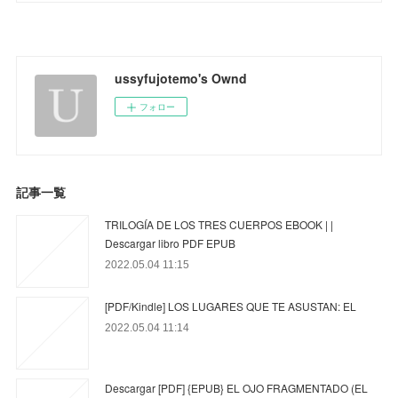
ussyfujotemo's Ownd
フォロー
記事一覧
TRILOGÍA DE LOS TRES CUERPOS EBOOK | |
Descargar libro PDF EPUB
2022.05.04 11:15
[PDF/Kindle] LOS LUGARES QUE TE ASUSTAN: EL
2022.05.04 11:14
Descargar [PDF] {EPUB} EL OJO FRAGMENTADO (EL