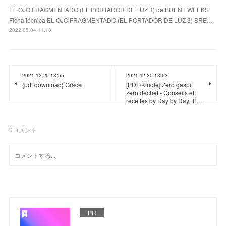
EL OJO FRAGMENTADO (EL PORTADOR DE LUZ 3) de BRENT WEEKS
Ficha técnica EL OJO FRAGMENTADO (EL PORTADOR DE LUZ 3) BRE…
2022.05.04 11:13
2021.12.20 13:55
2021.12.20 13:53
{pdf download} Grace
[PDF/Kindle] Zéro gaspi,
zéro déchet - Conseils et
recettes by Day by Day, Ti…
0
コメント
PR