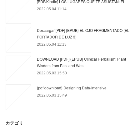
[PDF/Kindle] LOS LUGARES QUE TE ASUSTAN: EL
2022.05.04 11:14
Descargar [PDF] {EPUB} EL OJO FRAGMENTADO (EL
PORTADOR DE LUZ 3)
2022.05.04 11:13
DOWNLOAD [PDF] {EPUB} Clinical Herbalism: Plant
Wisdom from East and West
2022.05.03 15:50
{pdf download} Designing Data-Intensive
2022.05.03 15:49
カテゴリ