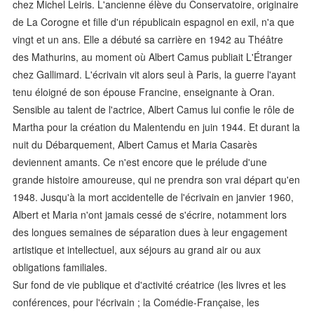
chez Michel Leiris. L'ancienne élève du Conservatoire, originaire
de La Corogne et fille d'un républicain espagnol en exil, n'a que
vingt et un ans. Elle a débuté sa carrière en 1942 au Théâtre
des Mathurins, au moment où Albert Camus publiait L'Étranger
chez Gallimard. L'écrivain vit alors seul à Paris, la guerre l'ayant
tenu éloigné de son épouse Francine, enseignante à Oran.
Sensible au talent de l'actrice, Albert Camus lui confie le rôle de
Martha pour la création du Malentendu en juin 1944. Et durant la
nuit du Débarquement, Albert Camus et Maria Casarès
deviennent amants. Ce n'est encore que le prélude d'une
grande histoire amoureuse, qui ne prendra son vrai départ qu'en
1948. Jusqu'à la mort accidentelle de l'écrivain en janvier 1960,
Albert et Maria n'ont jamais cessé de s'écrire, notamment lors
des longues semaines de séparation dues à leur engagement
artistique et intellectuel, aux séjours au grand air ou aux
obligations familiales.
Sur fond de vie publique et d'activité créatrice (les livres et les
conférences, pour l'écrivain ; la Comédie-Française, les