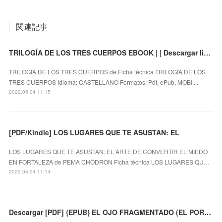
関連記事
TRILOGÍA DE LOS TRES CUERPOS EBOOK | | Descargar libro PDF EPUB
TRILOGÍA DE LOS TRES CUERPOS de Ficha técnica TRILOGÍA DE LOS
TRES CUERPOS Idioma: CASTELLANO Formatos: Pdf, ePub, MOBI,...
2022.05.04 11:15
[PDF/Kindle] LOS LUGARES QUE TE ASUSTAN: EL
LOS LUGARES QUE TE ASUSTAN: EL ARTE DE CONVERTIR EL MIEDO
EN FORTALEZA de PEMA CHÖDRON Ficha técnica LOS LUGARES QU…
2022.05.04 11:14
Descargar [PDF] {EPUB} EL OJO FRAGMENTADO (EL PORTADOR DE LUZ 3)